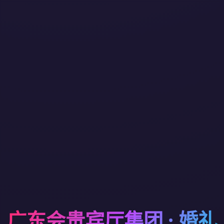
广东会贵宾厅集团 · 婚礼